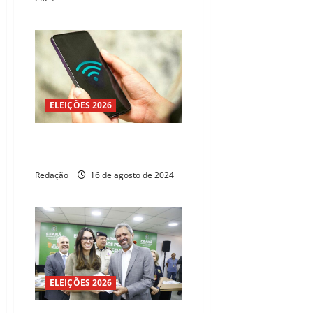
ELEIÇÕES 2026
Maioria dos cearenses acessa a
internet pelo celular
Redação
16 de agosto de 2024
ELEIÇÕES 2026