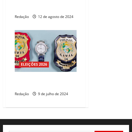
Programa do Governo recupera
2,7 mil aparelhos roubados
Redação
12 de agosto de 2024
ELEIÇÕES 2026
Polícia recupera relógio de R$
100 mil reais em aeroporto
Redação
9 de julho de 2024