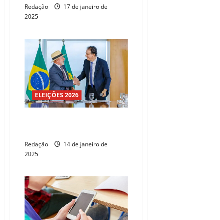
Redação
17 de janeiro de
2025
ELEIÇÕES 2026
Lula sanciona lei que restringe
uso de celular em escolas
Redação
14 de janeiro de
2025