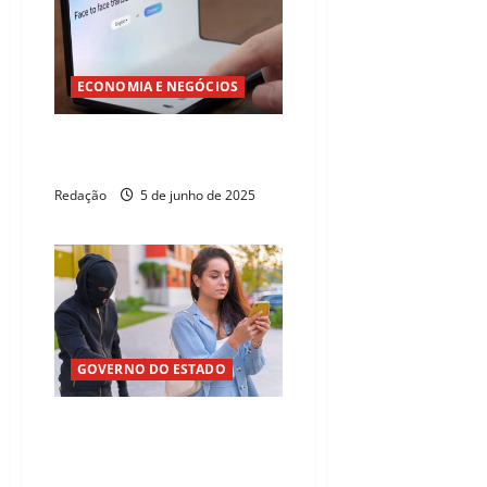
ECONOMIA E NEGÓCIOS
Honor Magic V3 estreia no
Brasil por R$ 20 mil
Redação
5 de junho de 2025
GOVERNO DO ESTADO
Ceará registra redução de
15,3% nos roubos e de 7,4%
furtos de celulares