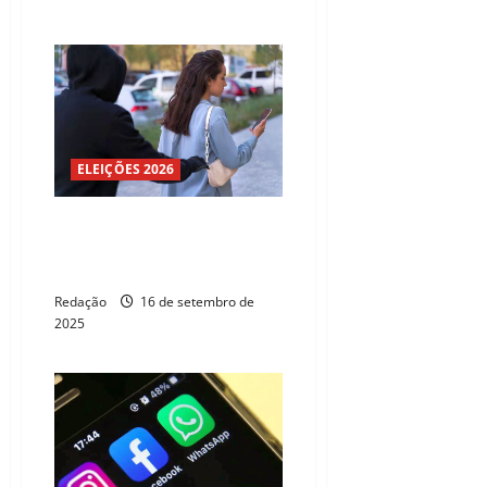
ELEIÇÕES 2026
Roubos de celulares reduzem
22,6% de janeiro a agosto de
2025 no Ceará
Redação
16 de setembro de
2025