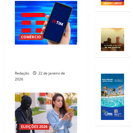
COMÉRCIO
TIM e American Tower firmam
acordo para impulsionar
infraestrutura de rede
Redação
22 de janeiro de
2026
ELEIÇÕES 2026