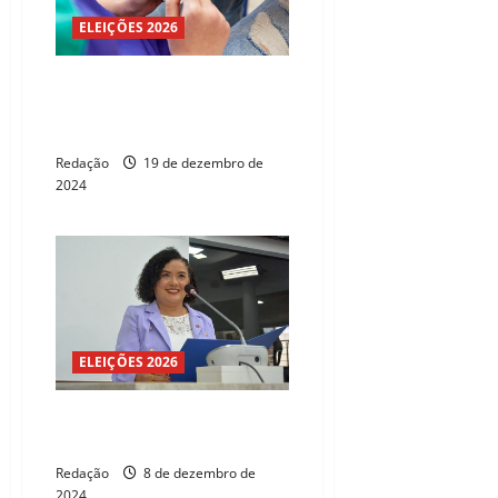
ELEIÇÕES 2026
Senado aprova projeto que
limita uso de celulares nas
escolas
Redação
19 de dezembro de
2024
ELEIÇÕES 2026
Celular em escola e causa
animal são pautas de audiências
Redação
8 de dezembro de
2024