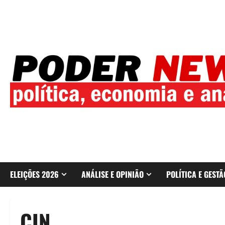
Skip
to
content
ELEIÇÕES 2026
ANÁLISE E OPINIÃO
POLÍTICA E GESTÃ
CIN