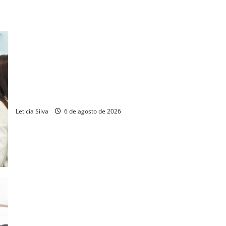
Fiec e Sebrae abrem pré-inscrições para programa de
exportação
Leticia Silva
6 de agosto de 2026