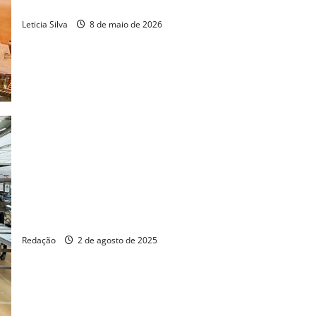
Londres
Leticia Silva
8 de maio de 2026
Fiec visita Alyne Cosméticos para impulsionar
internacionalização da marca
Redação
2 de agosto de 2025