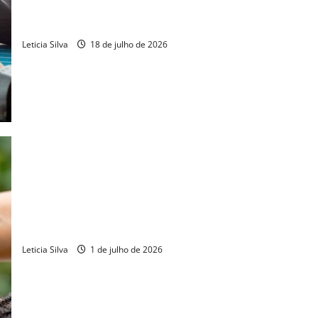
Fiec promove curso sobre impactos da Reforma Tributária no
comércio exterior
Leticia Silva
18 de julho de 2026
CIN abre inscrições para programa de sustentabilidade
industrial
Leticia Silva
1 de julho de 2026