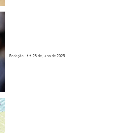
Ceará emite 1,44 milhão de Carteiras de Identidade Nacional
Redação
28 de julho de 2025
Dez milhões de brasileiros possuem a nova Carteira de