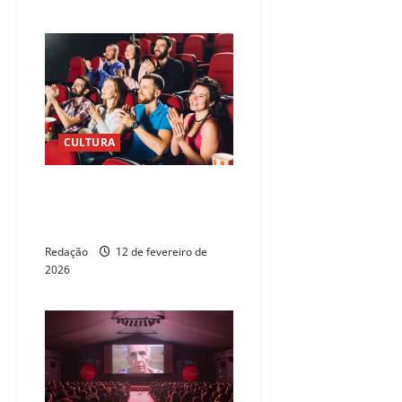
CULTURA
Rock, cinema e exposições: veja
alternativas para fugir da folia
no Ceará
Redação
12 de fevereiro de
2026