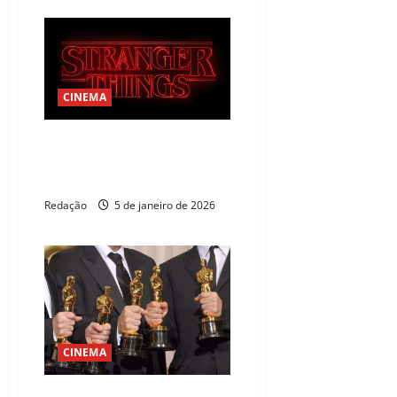
CINEMA
Documentário da Netflix revela
bastidores do fim de Stranger
Things
Redação
5 de janeiro de 2026
CINEMA