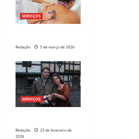
SERVIÇOS
Fortaleza tem Spa, shows e
serviços para o Dia da Mulher
Redação
5 de março de 2026
SERVIÇOS
Instituto Revoar celebra 9 anos
com sessão de cinema solidária
Redação
23 de fevereiro de
2026