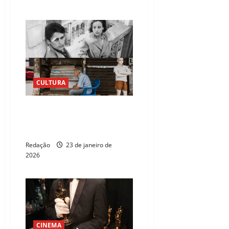
CULTURA
Museu da Fotografia Fortaleza
promove dia de cinema e
oficinas criativas gratuitas
Redação
23 de janeiro de
2026
CINEMA