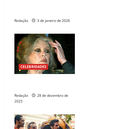
Oscar 2026: sete filmes e
profissionais podem ser
indicados
Redação
3 de janeiro de 2026
CELEBRIDADES
Morre atriz Brigitte Bardot,
musa do cinema francês
Redação
28 de dezembro de
2025