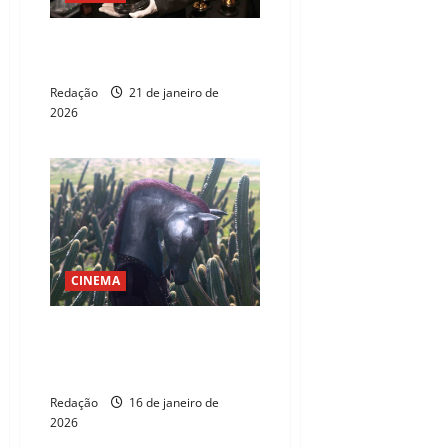
Indicados ao Oscar 2026 serão
divulgados nesta quinta-feira
Redação
21 de janeiro de
2026
CINEMA
Oito filmes cearenses são
selecionados para a Mostra de
Cinema de Tiradentes
Redação
16 de janeiro de
2026