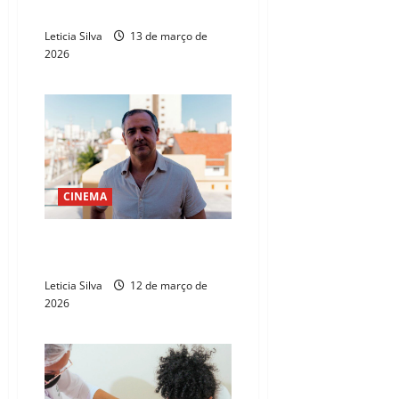
2026
Leticia Silva
13 de março de
2026
CINEMA
Daniel de Paula assume Film
Commission
Leticia Silva
12 de março de
2026