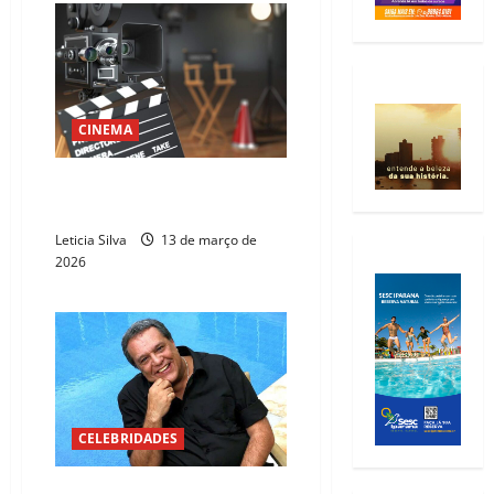
CINEMA
Os recordistas do Oscar de
Melhor Direção
Leticia Silva
13 de março de
2026
CELEBRIDADES