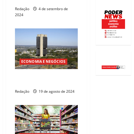
2,8% até o final do ano
Redação
4 de setembro de
2024
ECONOMIA E NEGÓCIOS
Mercado prevê inflação de
4,22% para 2024
Redação
19 de agosto de 2024