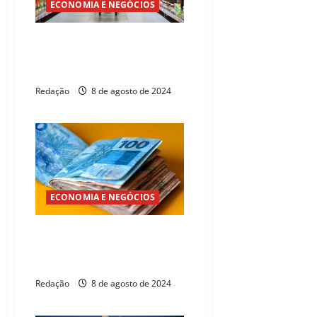
ECONOMIA E NEGÓCIOS
Economia do Ceará deve
crescer acima do Brasil, estima
pesquisa
Redação
8 de agosto de 2024
ECONOMIA E NEGÓCIOS
Governo Federal eleva
estimativa do salário mínimo
para 2025
Redação
8 de agosto de 2024