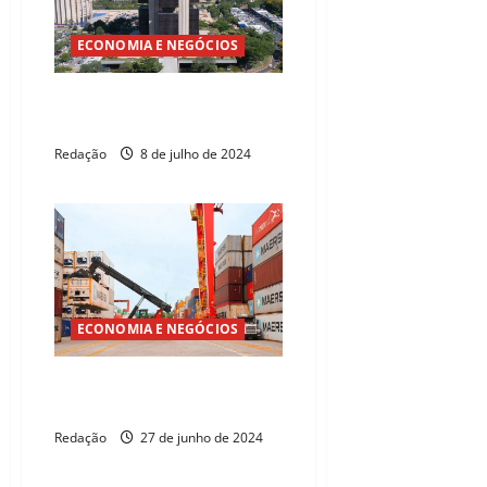
ECONOMIA E NEGÓCIOS
Economistas sobem previsão da
inflação
Redação
8 de julho de 2024
ECONOMIA E NEGÓCIOS
Banco Central eleva estimativa
do PIB para 2024
Redação
27 de junho de 2024