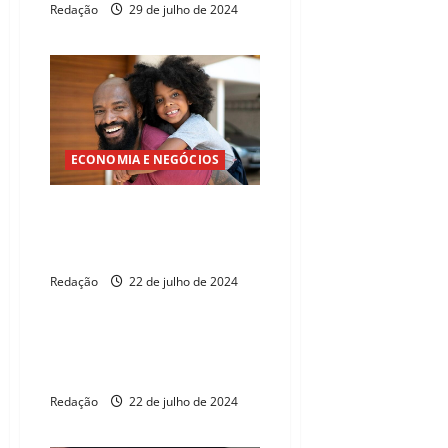
Redação
29 de julho de 2024
ECONOMIA E NEGÓCIOS
Dia dos Pais deve movimentar
R$ 202 mi no comércio do
Ceará
Redação
22 de julho de 2024
ECONOMIA E NEGÓCIOS
Mercado vê inflação alta em
2024
Redação
22 de julho de 2024