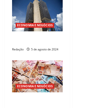
ECONOMIA E NEGÓCIOS
Mercado projeta inflação de
4,12% em 2024
Redação
5 de agosto de 2024
ECONOMIA E NEGÓCIOS
Mercado projeta inflação de
4,10% em 2024