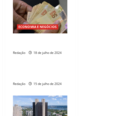
ECONOMIA E NEGÓCIOS
Fazenda aumenta estimativa de
inflação em 2024
Redação
18 de julho de 2024
ECONOMIA E NEGÓCIOS
Mercado reduz previsão da
inflação deste ano
Redação
15 de julho de 2024