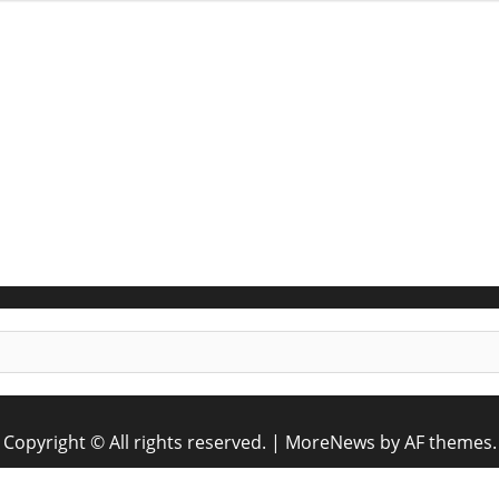
Copyright © All rights reserved.
|
MoreNews
by AF themes.