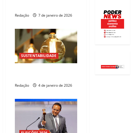
Alece adere ao Janeiro Branco
com iluminação especial
Redação
7 de janeiro de 2026
SUSTENTABILIDADE
Dicas simples para reduzir o
consumo de energia
Redação
4 de janeiro de 2026
ELEIÇÕES 2026