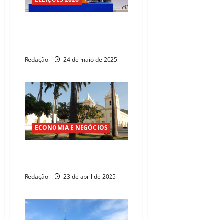
Consórcio Brilha Maranguape
vence leilão da primeira PPP de
iluminação pública do Ceará
Redação
24 de maio de 2025
ECONOMIA E NEGÓCIOS
Maranguape amplia prazo da
PPP para iluminação pública
Redação
23 de abril de 2025