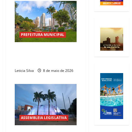
PREFEITURA MUNICIPAL
Evandro Leitão anuncia nova
iluminação para o Parque Del
Sol
Leticia Silva
8 de maio de 2026
ASSEMBLEIA LEGISLATIVA