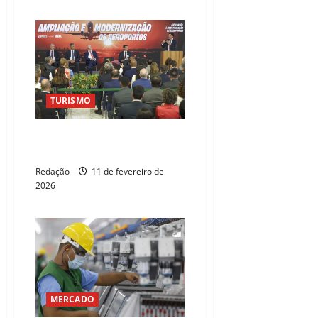
TURISMO
Governo anuncia R$ 5,7 bi para
ampliar aeroportos
Redação
11 de fevereiro de
2026
MERCADO