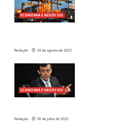
ECONOMIA E NEGÓCIOS
Exportações, emprego e
investimentos tendem a recuar
devido a tarifaço
Redação
20 de agosto de 2025
ECONOMIA E NEGÓCIOS
Tarifa dos EUA não deve afetar
investimentos diretos no Brasil
Redação
30 de julho de 2025