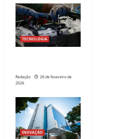
TECNOLOGIA
Governo tenta reativar
incentivo fiscal para atrair data
centers ao Brasil
Redação
26 de fevereiro de
2026
INOVAÇÃO