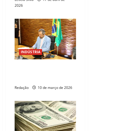
2026
INDÚSTRIA
Indústria cearense projeta R$
10 bilhões em novos
investimentos
Redação
10 de março de 2026