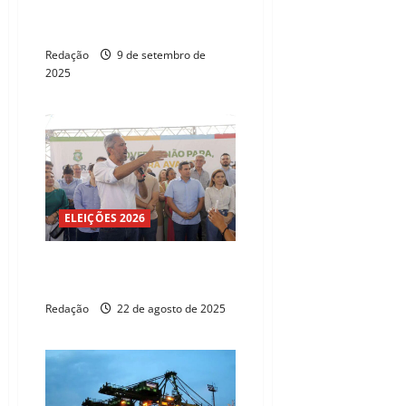
menos de um terço do
investimento de países ricos
Redação
9 de setembro de
2025
ELEIÇÕES 2026
Governo do Ceará aplica R$
28,3 mi em obras no Cariri
Redação
22 de agosto de 2025