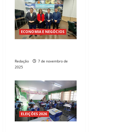
ECONOMIA E NEGÓCIOS
Ceará busca negócios e
investimentos da Argentina
Redação
7 de novembro de
2025
ELEIÇÕES 2026
Gasto por aluno no Brasil é