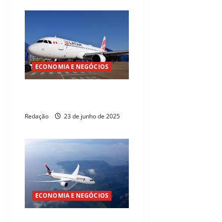
ECONOMIA E NEGÓCIOS
Latam estreia rota Fortaleza–
Juazeiro do Norte
Redação
23 de junho de 2025
ECONOMIA E NEGÓCIOS
Latam é eleita melhor