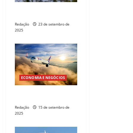
Latam anuncia compra de 24
aviões da Embraer
Redação
23 de setembro de
2025
ECONOMIA E NEGÓCIOS
Fortaleza ganha nova conexão
aérea com Parnaíba
Redação
15 de setembro de
2025