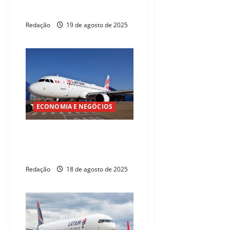
Setur
Redação
19 de agosto de 2025
ECONOMIA E NEGÓCIOS
Voos diretos entre Parnaíba e
Fortaleza começam a operar em
setembro
Redação
18 de agosto de 2025