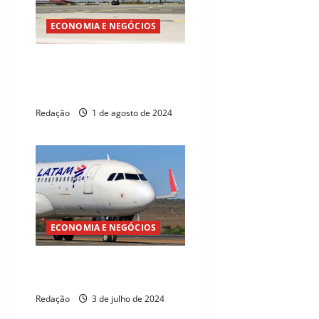
ECONOMIA E NEGÓCIOS
Ceará será o primeiro destino
no Nordeste com voo direto
para Santiago
Redação
1 de agosto de 2024
ECONOMIA E NEGÓCIOS
Latam oferta 56 voos extras
para o Ceará
Redação
3 de julho de 2024