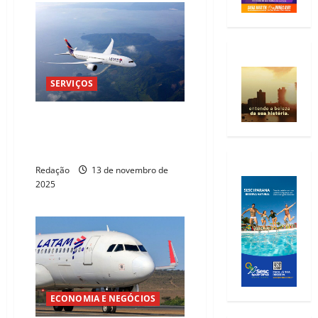
SERVIÇOS
Greve de pilotos no Chile leva
Latam a cancelar 173 voos até
segunda-feira
Redação
13 de novembro de
2025
ECONOMIA E NEGÓCIOS