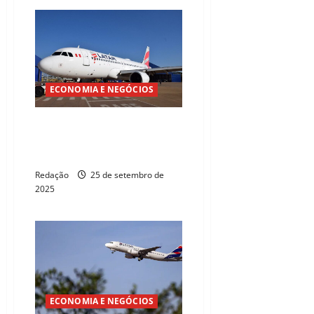
ECONOMIA E NEGÓCIOS
Latam alcança maior
participação no mercado
doméstico em 12 anos
Redação
25 de setembro de
2025
ECONOMIA E NEGÓCIOS