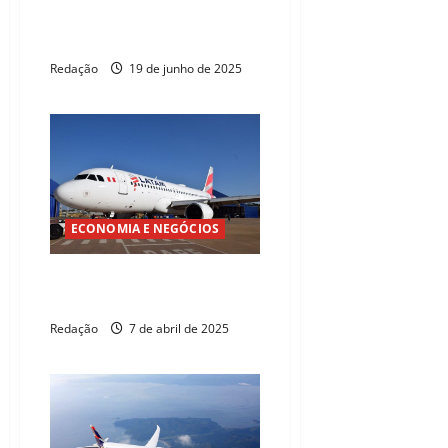
companhia aérea da América do
Sul
Redação
19 de junho de 2025
ECONOMIA E NEGÓCIOS
Voo inaugural Fortaleza-Lisboa
tem 94% de ocupação
Redação
7 de abril de 2025