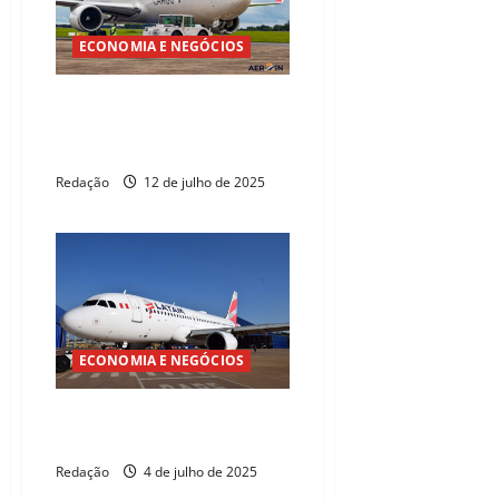
ECONOMIA E NEGÓCIOS
Latam Cargo amplia atuação no
Ceará com nova rota Guarulhos-
Fortaleza-Manaus
Redação
12 de julho de 2025
ECONOMIA E NEGÓCIOS
LATAM estende rota Fortaleza-
Lisboa até 2026
Redação
4 de julho de 2025