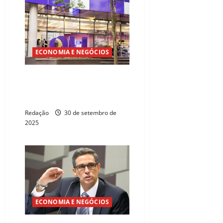
ECONOMIA E NEGÓCIOS
Nubank pede licença para
operar como banco nacional nos
EUA
Redação
30 de setembro de
2025
ECONOMIA E NEGÓCIOS