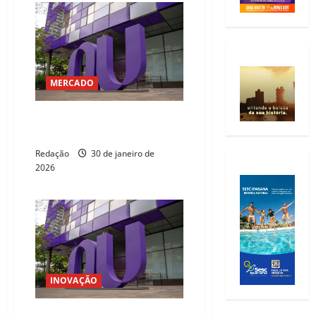
MERCADO
Nubank recebe autorização para
criar banco nos Estados Unidos
Redação
30 de janeiro de
2026
INOVAÇÃO