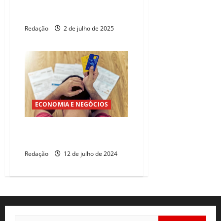
Campos Neto assume cargo
executivo no Nubank
Redação
2 de julho de 2025
ECONOMIA E NEGÓCIOS
Saiba como renegociar dívidas
após o fim do Desenrola
Redação
12 de julho de 2024
Pesquisar