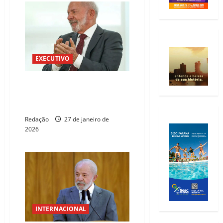
EXECUTIVO
Lula vai ao Fórum Econômico
Internacional da América Latina
e Caribe
Redação
27 de janeiro de
2026
INTERNACIONAL