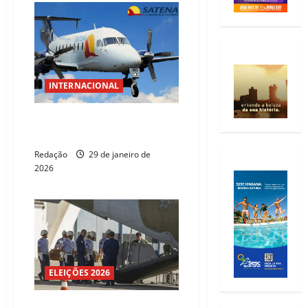
INTERNACIONAL
Avião cai na Colômbia e deixa 15
mortos
Redação
29 de janeiro de
2026
ELEIÇÕES 2026
IML já identificou 60 vítimas do