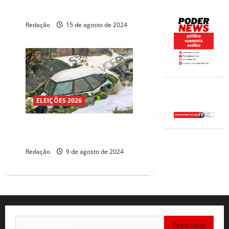
acidente da Voepass
Redação
15 de agosto de 2024
ELEIÇÕES 2026
PF abre investigação para
apurar queda de avião em SP
Redação
9 de agosto de 2024
Pesquisar