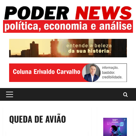
Skip
to
content
Primary
Menu
QUEDA DE AVIÃO