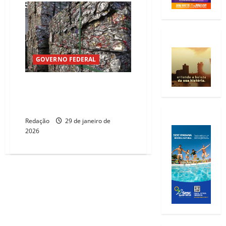
GOVERNO FEDERAL
Ministério da Fazenda desmente
aumento de tributos sobre
setor de reciclagem
Redação
29 de janeiro de
2026