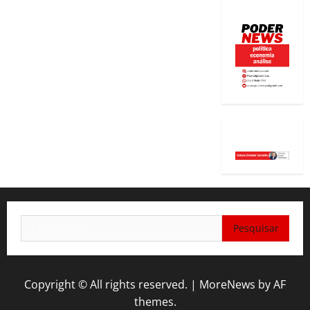
Pesquisar
por:
Copyright © All rights reserved.
|
MoreNews
by AF
themes.