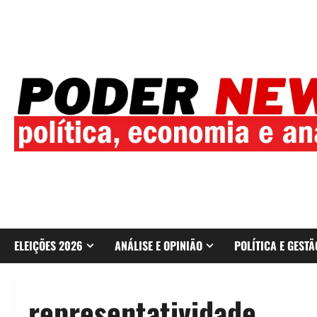
Skip
to
content
ELEIÇÕES 2026
ANÁLISE E OPINIÃO
POLÍTICA E GESTÃ
representatividade