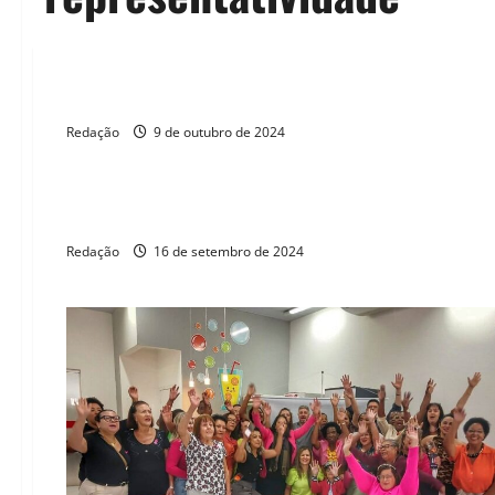
ELEIÇÕES 2024
Perfil dos prefeitos eleitos no Brasil: maioria é homem bra
Redação
9 de outubro de 2024
ELEIÇÕES 2024
Candidaturas indígenas crescem 14,13% nas eleições de 2
Redação
16 de setembro de 2024