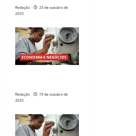
Redação
23 de outubro de
2025
ECONOMIA E NEGÓCIOS
Setor de serviços atinge sétima
alta consecutiva e bate novo
recorde histórico
Redação
19 de outubro de
2025