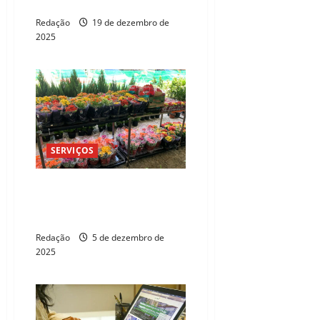
trimestre seguido
Redação
19 de dezembro de
2025
SERVIÇOS
Festival de Flores de Holambra
reúne mais de 150 espécies em
Fortaleza
Redação
5 de dezembro de
2025