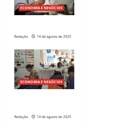
ECONOMIA E NEGÓCIOS
Setor de serviços cresce 0,1%
no Ceará em junho
Redação
14 de agosto de 2025
ECONOMIA E NEGÓCIOS
Setor de serviços cresce 0,3%
em junho e atinge patamar
recorde
Redação
14 de agosto de 2025