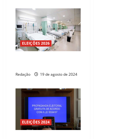
ELEIÇÕES 2026
Sertão Central ganha hospital
para urgência e emergência 24h
Redação
19 de agosto de 2024
ELEIÇÕES 2024
Fortaleza: saiba qual o tempo de