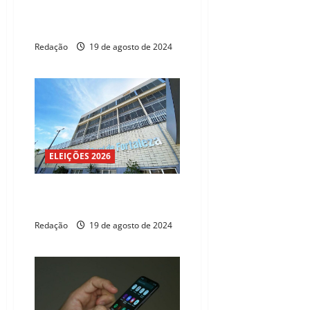
propaganda eleitoral na rádio e
na TV
Redação
19 de agosto de 2024
ELEIÇÕES 2026
HGF realiza mutirão para zerar
fila de próteses oculares
Redação
19 de agosto de 2024