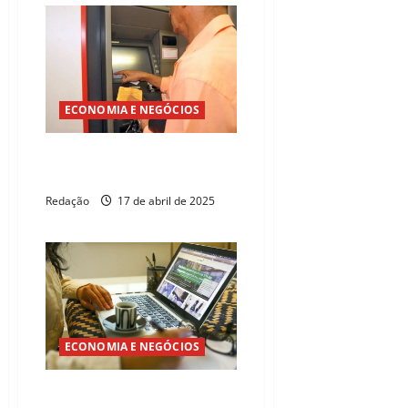
ECONOMIA E NEGÓCIOS
Bancos fecham na sexta e
reabrem na próxima terça
Redação
17 de abril de 2025
ECONOMIA E NEGÓCIOS
Trabalho por conta própria