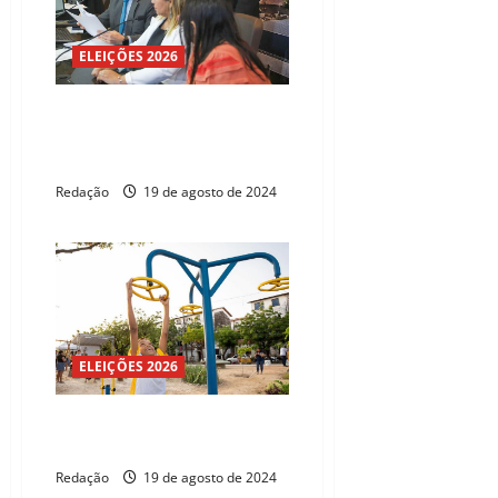
ELEIÇÕES 2026
CMFor: Pedro Matos explica
atuação da CPI da Enel neste
semestre
Redação
19 de agosto de 2024
ELEIÇÕES 2026
Vila Velha recebe dois
microparques urbanos
Redação
19 de agosto de 2024