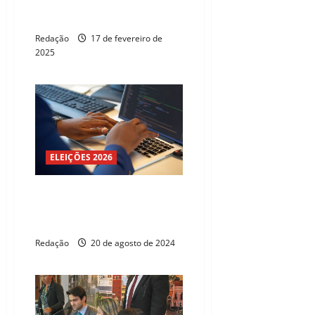
exige mais horas de serviço, diz
IBGE
Redação
17 de fevereiro de
2025
ELEIÇÕES 2026
Projeto forma jovens da
periferia em inteligência
artificial
Redação
20 de agosto de 2024