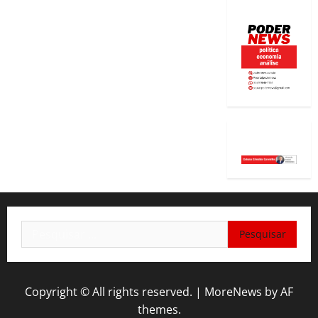
Pesquisar
por:
Copyright © All rights reserved.
|
MoreNews
by AF
themes.