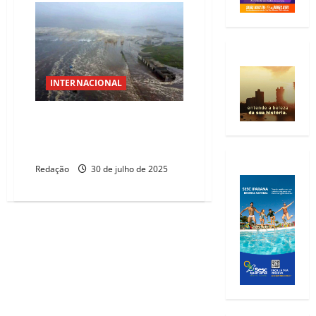
INTERNACIONAL
Tsunami atinge Japão e Rússia
após terremoto de magnitude
8,8
Redação
30 de julho de 2025