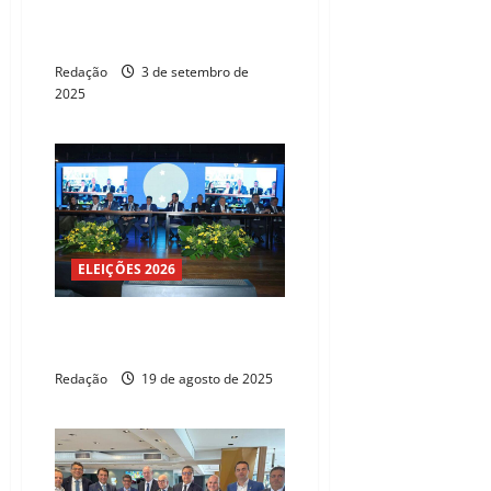
União Brasil e Alcolumbre após
partido anunciar desembarque
Redação
3 de setembro de
2025
ELEIÇÕES 2026
Convenção do UB oficializa
federação com o PP
Redação
19 de agosto de 2025