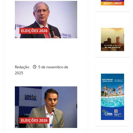
ELEIÇÕES 2026
Roberto Cláudio se filia ao
União Brasil com elogios de
Ciro Gomes
Redação
5 de novembro de
2025
ELEIÇÕES 2026