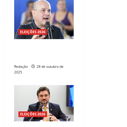
ELEIÇÕES 2026
UB confirma filiação de ex-
prefeito Roberto Cláudio para 5
de novembro
Redação
28 de outubro de
2025
ELEIÇÕES 2026