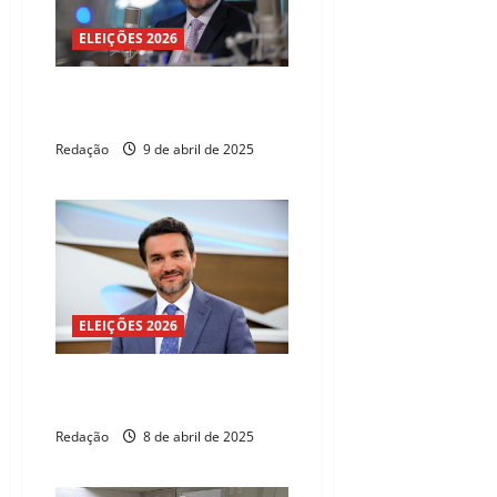
ELEIÇÕES 2026
Juscelino Filho oficializa
demissão de Ministério
Redação
9 de abril de 2025
ELEIÇÕES 2026
Ministro do Turismo diz que UB
apoiará Lula
Redação
8 de abril de 2025