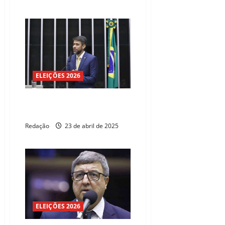
ELEIÇÕES 2026
Deputado recusa convite para
ser ministro das Comunicações
Redação
23 de abril de 2025
ELEIÇÕES 2026