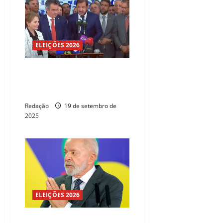
ELEIÇÕES 2026
União Brasil determina
exoneração de filiados em
cargos federais
Redação
19 de setembro de
2025
ELEIÇÕES 2026
Lula se reúne com ministros do