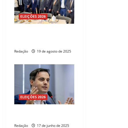
ELEIÇÕES 2026
Ciro encontra lideranças do
União enquanto define futuro
partidário
Redação
19 de agosto de 2025
ELEIÇÕES 2026
Capitão Wagner nega aliança do
UB com o PT
Redação
17 de junho de 2025