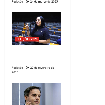
Redação
24 de março de 2025
ELEIÇÕES 2026
Deputada apresenta PL para
regular sigilos na administração
pública
Redação
27 de fevereiro de
2025