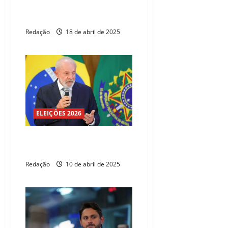
PL de Danilo propõe desconto
para energia renovável rural
Redação
18 de abril de 2025
ELEIÇÕES 2026
Lula sinaliza novo ministro para
as Comunicações
Redação
10 de abril de 2025