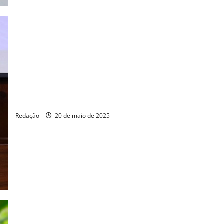
Vereador Erich Douglas propõe Campanha de Combate à
Misoginia em Fortaleza
Redação
20 de maio de 2025