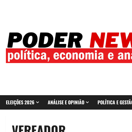
Skip
to
content
ELEIÇÕES 2026
ANÁLISE E OPINIÃO
POLÍTICA E GESTÃ
VEREADOR