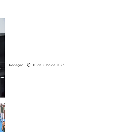
Inspetor Alberto é condenado por calúnia contra Camilo
Santana
Redação
10 de julho de 2025