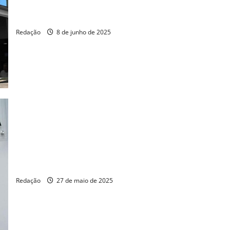
Secretário de Proteção Animal é homenageado com Medalha
Diol
Redação
8 de junho de 2025
Pedro Matos destaca Dia Livre de Impostos e critica aumento
do IOF
Redação
27 de maio de 2025