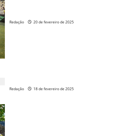
Secretário Erich Douglas participa da Ação Arena Pet
Redação
20 de fevereiro de 2025
Vereador quer aumentar punição para quem usa fogos
barulhentos
Redação
18 de fevereiro de 2025