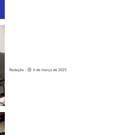
Fortaleza: Gabriel Aguiar busca abolir escala 6×1
Redação
6 de março de 2025