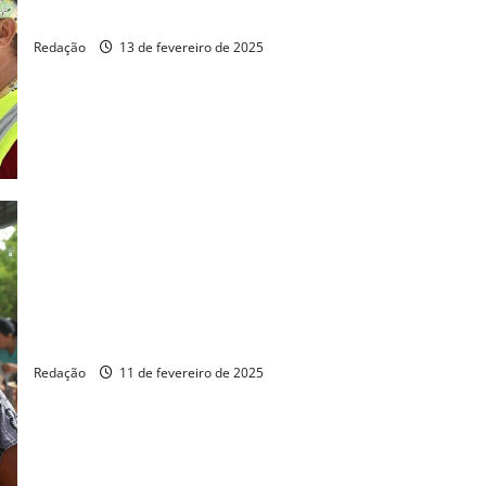
Erich Douglas faz gabinete itinerante no centro de Fortaleza
Redação
13 de fevereiro de 2025
Vereador propõe criação da Frente Parlamentar em Defesa da
Causa Animal e Ambiental
Redação
11 de fevereiro de 2025