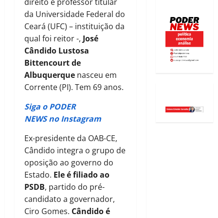
direito e professor titular
da Universidade Federal do
Ceará (UFC) – instituição da
qual foi reitor -,
José
Cândido Lustosa
Bittencourt de
Albuquerque
nasceu em
Corrente (PI). Tem 69 anos.
Siga o PODER
NEWS no Instagram
Ex-presidente da OAB-CE,
Cândido integra o grupo de
oposição ao governo do
Estado.
Ele é filiado ao
PSDB
, partido do pré-
candidato a governador,
Ciro Gomes.
Cândido é