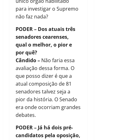
único órgão habilitado
para investigar o Supremo
não faz nada?
PODER – Dos atuais três
senadores cearenses,
qual o melhor, o pior e
por quê?
Cândido –
Não faria essa
avaliação dessa forma. O
que posso dizer é que a
atual composição de 81
senadores talvez seja a
pior da história. O Senado
era onde ocorriam grandes
debates.
PODER – Já há dois pré-
candidatos pela oposição,