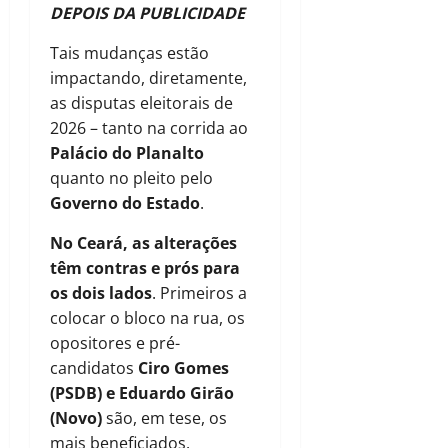
DEPOIS DA PUBLICIDADE
Tais mudanças estão
impactando, diretamente,
as disputas eleitorais de
2026 – tanto na corrida ao
Palácio do Planalto
quanto no pleito pelo
Governo do Estado
.
No Ceará, as alterações
têm contras e prós para
os dois lados
. Primeiros a
colocar o bloco na rua, os
opositores e pré-
candidatos
Ciro Gomes
(PSDB) e Eduardo Girão
(Novo)
são, em tese, os
mais beneficiados.