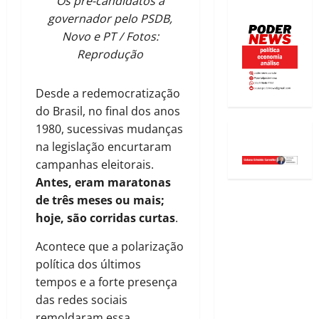
Os pré-candidatos a
governador pelo PSDB,
Novo e PT / Fotos:
Reprodução
Desde a redemocratização
do Brasil, no final dos anos
1980, sucessivas mudanças
na legislação encurtaram
campanhas eleitorais.
Antes, eram maratonas
de três meses ou mais;
hoje, são corridas curtas
.
Acontece que a polarização
política dos últimos
tempos e a forte presença
das redes sociais
remoldaram essa