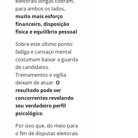
eleitorais longas cobram,
para ambos os lados,
muito mais esforço
financeiro, disposição
física e equilíbrio pessoal
.
Sobre este último ponto:
fadiga e cansaço mental
costumam baixar a guarda
de candidatos.
Treinamentos e vigília
deixam de atuar.
O
resultado pode ser
concorrentes revelando
seu verdadeiro perfil
psicológico
.
Por isso que, do meio para
o fim de disputas eleitorais