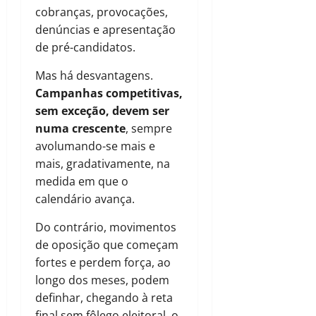
cobranças, provocações,
denúncias e apresentação
de pré-candidatos.
Mas há desvantagens.
Campanhas competitivas,
sem exceção, devem ser
numa crescente
, sempre
avolumando-se mais e
mais, gradativamente, na
medida em que o
calendário avança.
Do contrário, movimentos
de oposição que começam
fortes e perdem força, ao
longo dos meses, podem
definhar, chegando à reta
final sem fôlego eleitoral, o