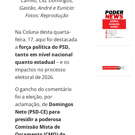
Camilo, Cid, Domingos,
Gastão, André e Eunício:
Fotos: Reprodução
Na Coluna desta quarta-
feira, 17, aqui foi destacada
a
força política do PSD,
tanto em nível nacional
quanto estadual
– e os
impactos no processo
eleitoral de 2026.
O gancho do comentário
foi a eleição, por
aclamação, de
Domingos
Neto (PSD-CE) para
presidir a poderosa
Comissão Mista de
Orçamento (CMO) do