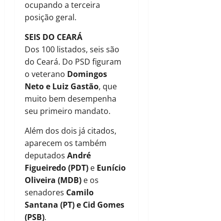
ocupando a terceira
posição geral.
SEIS DO CEARÁ
Dos 100 listados, seis são
do Ceará. Do PSD figuram
o veterano
Domingos
Neto e Luiz Gastão
, que
muito bem desempenha
seu primeiro mandato.
Além dos dois já citados,
aparecem os também
deputados
André
Figueiredo (PDT)
e
Eunício
Oliveira (MDB)
e os
senadores
Camilo
Santana (PT) e Cid Gomes
(PSB)
.