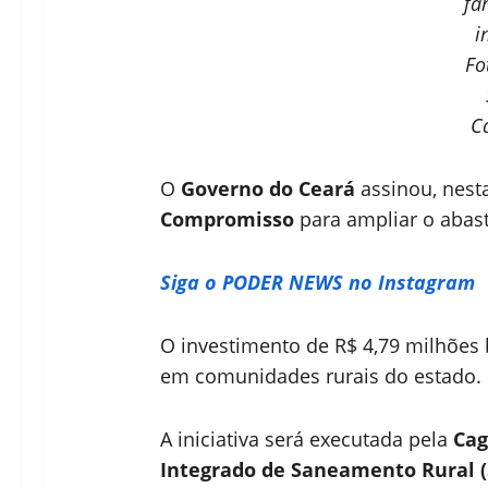
fa
i
Fo
Ca
O
Governo do Ceará
assinou, nesta
Compromisso
para ampliar o abas
Siga o PODER NEWS no Instagram
O investimento de R$ 4,79 milhões b
em comunidades rurais do estado.
A iniciativa será executada pela
Ca
Integrado de Saneamento Rural (S