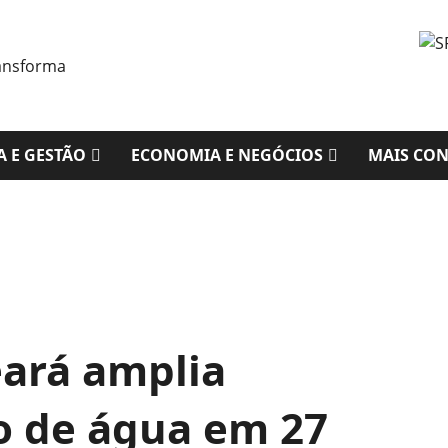
A E GESTÃO
ECONOMIA E NEGÓCIOS
MAIS CO
ará amplia
o de água em 27