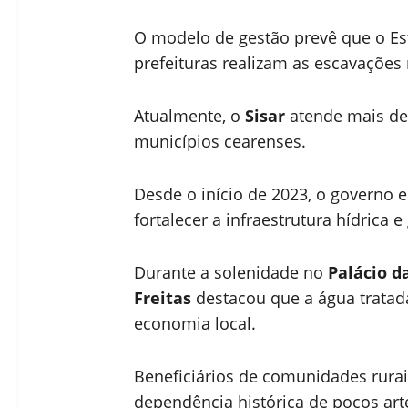
O modelo de gestão prevê que o Es
prefeituras realizam as escavações 
Atualmente, o
Sisar
atende mais d
municípios cearenses.
Desde o início de 2023, o governo e
fortalecer a infraestrutura hídrica 
Durante a solenidade no
Palácio d
Freitas
destacou que a água tratad
economia local.
Beneficiários de comunidades rurai
dependência histórica de poços art