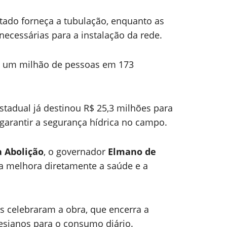
tado forneça a tubulação, enquanto as
necessárias para a instalação da rede.
e um milhão de pessoas em 173
stadual já destinou R$ 25,3 milhões para
e garantir a segurança hídrica no campo.
a Abolição
, o governador
Elmano de
a melhora diretamente a saúde e a
s celebraram a obra, que encerra a
esianos para o consumo diário.