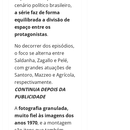
cenário político brasileiro,
a série faz de forma
equilibrada a divisão de
espaço entre os
protagonistas
.
No decorrer dos episódios,
o foco se alterna entre
Saldanha, Zagallo e Pelé,
com grandes atuações de
Santoro, Mazzeo e Agrícola,
respectivamente.
CONTINUA DEPOIS DA
PUBLICIDADE
A
fotografia granulada,
muito fiel às imagens dos
anos 1970
, e a montagem