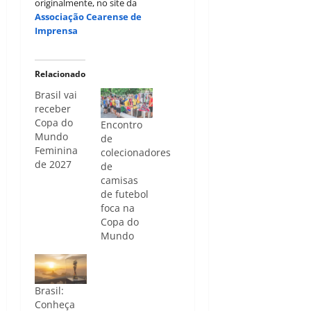
originalmente, no site da
Associação Cearense de
Imprensa
Relacionado
Brasil vai
receber
Copa do
Encontro
Mundo
de
Feminina
colecionadores
de 2027
de
camisas
de futebol
foca na
Copa do
Mundo
Brasil:
Conheça