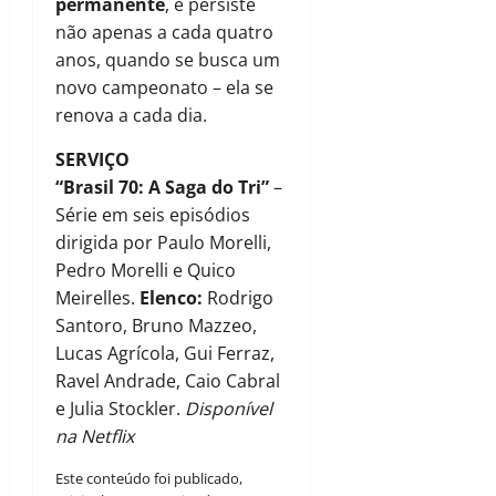
permanente
, e persiste
não apenas a cada quatro
anos, quando se busca um
novo campeonato – ela se
renova a cada dia.
SERVIÇO
“Brasil 70: A Saga do Tri”
–
Série em seis episódios
dirigida por Paulo Morelli,
Pedro Morelli e Quico
Meirelles.
Elenco:
Rodrigo
Santoro, Bruno Mazzeo,
Lucas Agrícola, Gui Ferraz,
Ravel Andrade, Caio Cabral
e Julia Stockler.
Disponível
na Netflix
Este conteúdo foi publicado,