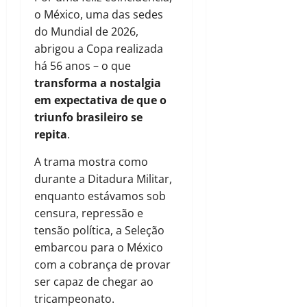
o México, uma das sedes
do Mundial de 2026,
abrigou a Copa realizada
há 56 anos – o que
transforma a nostalgia
em expectativa de que o
triunfo brasileiro se
repita
.
A trama mostra como
durante a Ditadura Militar,
enquanto estávamos sob
censura, repressão e
tensão política, a Seleção
embarcou para o México
com a cobrança de provar
ser capaz de chegar ao
tricampeonato.