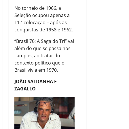
No torneio de 1966, a
Seleção ocupou apenas a
11.ª colocação – após as
conquistas de 1958 e 1962.
“Brasil 70: A Saga do Tri” vai
além do que se passa nos
campos, ao tratar do
contexto político que o
Brasil vivia em 1970.
JOÃO SALDANHA E
ZAGALLO