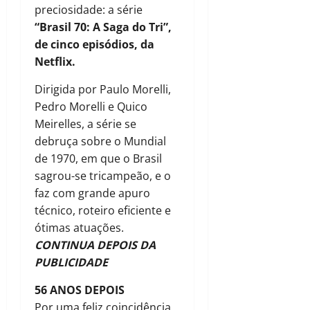
preciosidade: a série
“Brasil 70: A Saga do Tri”,
de cinco episódios, da
Netflix.
Dirigida por Paulo Morelli,
Pedro Morelli e Quico
Meirelles, a série se
debruça sobre o Mundial
de 1970, em que o Brasil
sagrou-se tricampeão, e o
faz com grande apuro
técnico, roteiro eficiente e
ótimas atuações.
CONTINUA DEPOIS DA
PUBLICIDADE
56 ANOS DEPOIS
Por uma feliz coincidência,