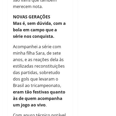
são itens que também
merecem nota.
NOVAS GERAÇÕES
Mas é, sem dúvida, com a
bola em campo que a
série nos conquista.
Acompanhei a série com
minha filha Sara, de sete
anos, e as reações dela às
estilizadas reconstituições
das partidas, sobretudo
dos gols que levaram o
Brasil ao tricampeonato,
eram tão festivas quanto
às de quem acompanha
um jogo ao vivo
.
Com apuro técnico notável,