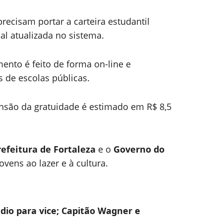
 precisam portar a carteira estudantil
ial atualizada no sistema.
ento é feito de forma on-line e
 de escolas públicas.
nsão da gratuidade é estimado em R$ 8,5
refeitura de Fortaleza
e o
Governo do
ovens ao lazer e à cultura.
dio para vice; Capitão Wagner e