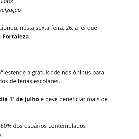
Foto:
vulgação
ionou, nesta sexta-feira, 26, a lei que
m
Fortaleza
.
a”
estende a gratuidade nos ônibus para
dos de férias escolares.
dia 1º de julho
e deve beneficiar mais de
e 80% dos usuários contemplados
.