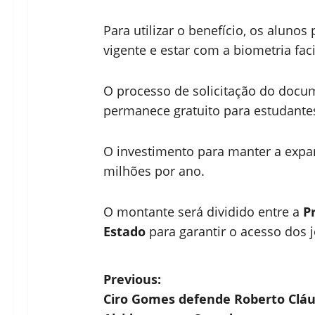
Para utilizar o benefício, os alunos
vigente e estar com a biometria fac
O processo de solicitação do docum
permanece gratuito para estudantes
O investimento para manter a expa
milhões por ano.
O montante será dividido entre a
P
Estado
para garantir o acesso dos j
P
Previous:
Ciro Gomes defende Roberto Cláu
o