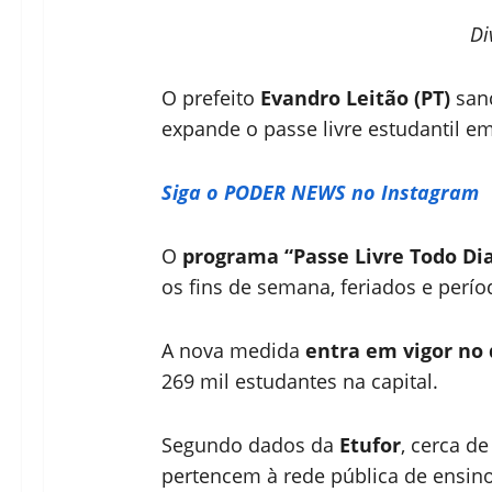
Di
O prefeito
Evandro Leitão (PT)
sanc
expande o passe livre estudantil e
Siga o PODER NEWS no Instagram
O
programa “Passe Livre Todo Di
os fins de semana, feriados e perío
A nova medida
entra em vigor no 
269 mil estudantes na capital.
Segundo dados da
Etufor
, cerca d
pertencem à rede pública de ensino