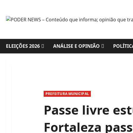
Skip
to
content
ELEIÇÕES 2026
ANÁLISE E OPINIÃO
POLÍTIC
PREFEITURA MUNICIPAL
Passe livre es
Fortaleza pass