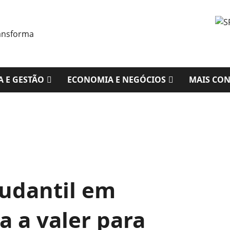
A E GESTÃO
ECONOMIA E NEGÓCIOS
MAIS CO
tudantil em
a a valer para