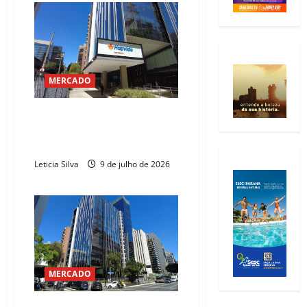
MERCADO
Hapvida é finalista do
Compliance Summit & Awards
2026
Leticia Silva
9 de julho de 2026
MERCADO