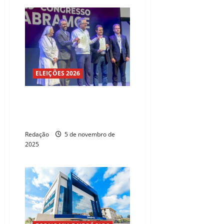
ELEIÇÕES 2026
Governo do Ceará firma acordo
com Hapvida para ampliar
atendimentos do SUS
Redação
5 de novembro de
2025