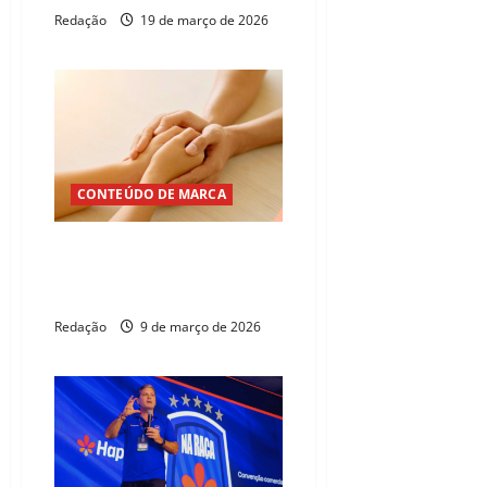
Redação
19 de março de 2026
CONTEÚDO DE MARCA
Hapvida destaca “Canal Delas”
após recorde de feminicídios no
Brasil
Redação
9 de março de 2026