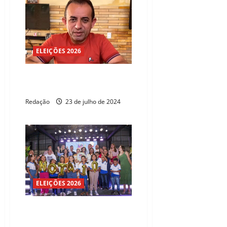
ELEIÇÕES 2026
São Gonçalo: pré-candidato tem
residência invadida
Redação
23 de julho de 2024
ELEIÇÕES 2026
16 escolas de São Gonçalo
conquistam prêmio Nota Dez