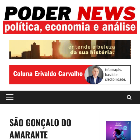
Skip
to
content
Primary
Menu
SÃO GONÇALO DO
AMARANTE