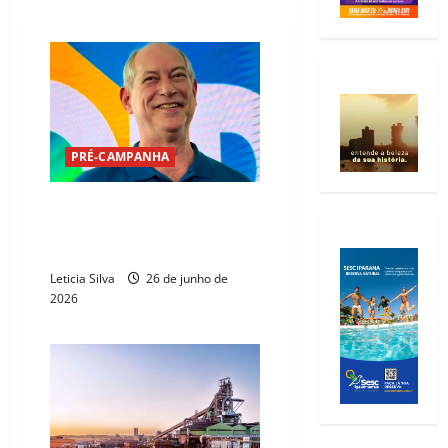
PRÉ-CAMPANHA
Ciro Gomes defende Roberto
Cláudio para vice; Capitão
Wagner e Alcides para o Senado
Leticia Silva
26 de junho de
2026