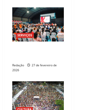
SERVIÇOS
ArcelorMittal destaca
investimentos e impacto social
no Encontro de Lideranças 2026
Redação
27 de fevereiro de
2026
CULTURA