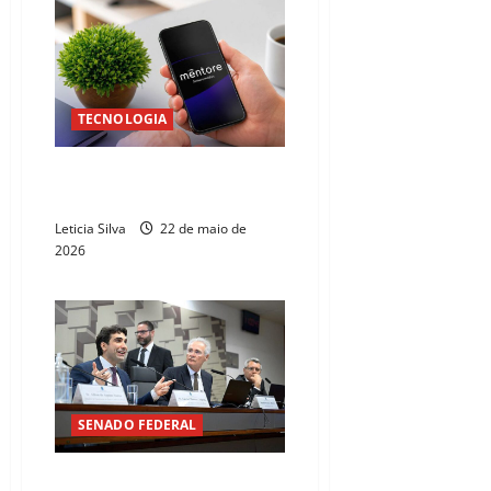
TECNOLOGIA
Mêntore e Stark Infra ampliam
parceria estratégica
Leticia Silva
22 de maio de
2026
SENADO FEDERAL
Galípolo presta contas ao