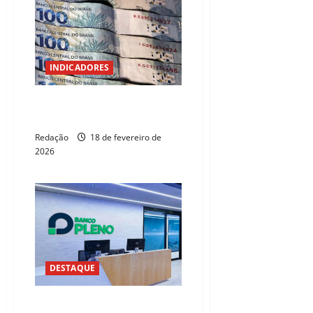
INDICADORES
Mercado baixa projeção da
inflação para 3,95% em 2026
Redação
18 de fevereiro de
2026
DESTAQUE
BC decreta liquidação do Banco