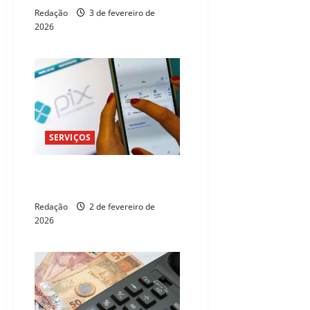
Redação
3 de fevereiro de
2026
SERVIÇOS
Novas regras de segurança do
Pix começam a valer
Redação
2 de fevereiro de
2026