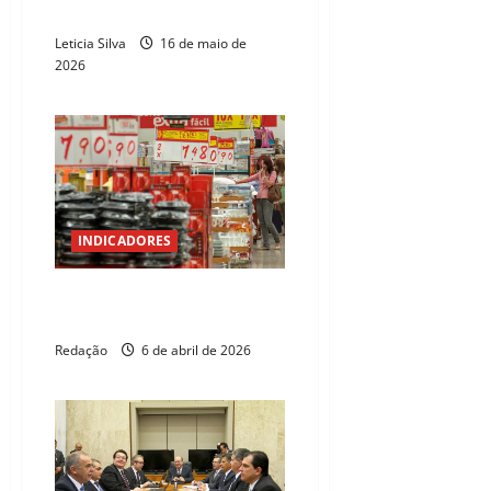
Senado nesta terça-feira, 19
Leticia Silva
16 de maio de
2026
INDICADORES
Mercado eleva previsão da
inflação para 4,36% este ano
Redação
6 de abril de 2026