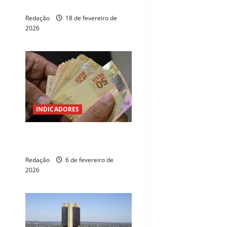
Pleno, ligado ao Master
Redação
18 de fevereiro de
2026
INDICADORES
Poupança registra saque líquido
de R$ 23,5 bilhões em janeiro
Redação
6 de fevereiro de
2026