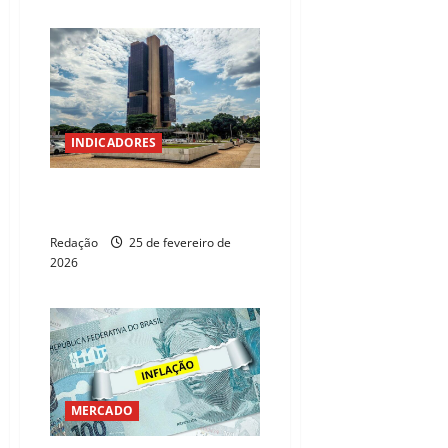
INDICADORES
BC indica alta de juros para
famílias e empresas em janeiro
Redação
25 de fevereiro de
2026
MERCADO