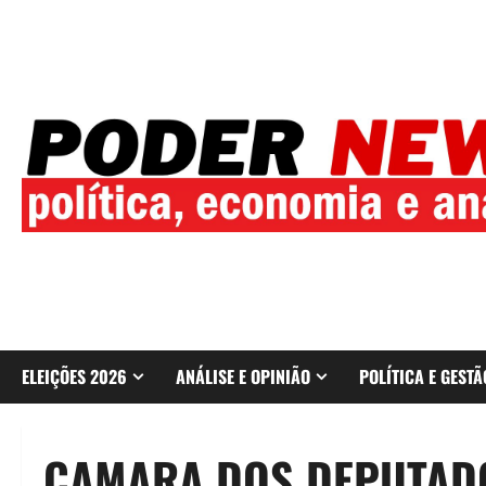
Skip
to
content
ELEIÇÕES 2026
ANÁLISE E OPINIÃO
POLÍTICA E GESTÃ
CAMARA DOS DEPUTAD